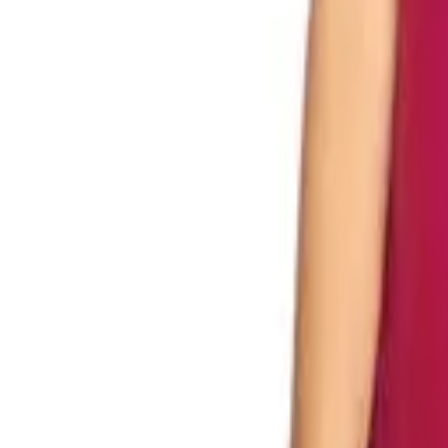
Frete Grátis acima de R$ 600